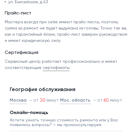
ул. Енисейская, д 43
Прайс-лист
Мастера всегда при себе имеют прайс-листы, поэтому
сумма за ремонт не будет выдумана из головы. Точно так же,
как и гарантийный бланк, прайс-лист заверен руководством
и имеет юридическую силу.
Сертификация
Сервисный центр работает профессионально и имеет
соответствующие
сертификаты
.
География обслуживания
Москва
– от
30
минут
Мос. область
– от
60
минут
Онлайн-помощь
Хотите узнать точную стоимость ремонта или у Вас
появились вопросы? — мы проконсультируем.