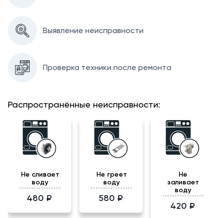
Выявление неисправности
Проверка техники после ремонта
Распространённые неисправности:
Не сливает
Не греет
Не
воду
воду
заливает
воду
480 ₽
580 ₽
420 ₽