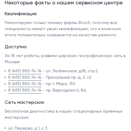
Некоторые факты о нашем сервисном центре
Квалификация
Ремонтируем только технику фирмы Bosch, поэтому все
специалисты имеют узкую квалификацию, что в конечном
итоге положительно сказывается на качестве ремонта.
Доступно
За 18 лет работы, развили широкую географическую сеть в
Москве:
8 (495) 885-74-14
- ул. Люблинская, д.96, стр.2
8 (495) 885-74-14
- Причальный пр-д, 2, с2
8 (495) 885-74-14
- пр-т Мира, 150
8 (495) 885-74-14
- пр. Вернадского, 8а
Сеть мастерских
Бесплатная диагностика в наших стационарных приёмных
мастерских:
ул. Перерва, д 1, с 3