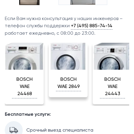
Если Вам нужна консультация у наших инженеров –
телефон службы поддержки
+7 (495) 885-74-14
работает ежедневно, с 08:00 до 23:00.
BOSCH
BOSCH
BOSCH
WAE
WAE 2849
WAE
24468
24443
Бесплатные услуги:
Срочный выезд специалиста