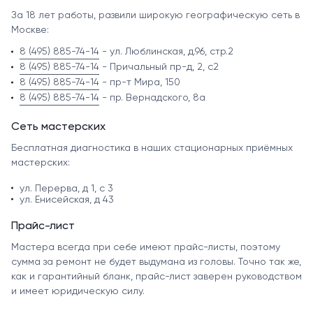
За 18 лет работы, развили широкую географическую сеть в
Москве:
8 (495) 885-74-14
- ул. Люблинская, д.96, стр.2
8 (495) 885-74-14
- Причальный пр-д, 2, с2
8 (495) 885-74-14
- пр-т Мира, 150
8 (495) 885-74-14
- пр. Вернадского, 8а
Сеть мастерских
Бесплатная диагностика в наших стационарных приёмных
мастерских:
ул. Перерва, д 1, с 3
ул. Енисейская, д 43
Прайс-лист
Мастера всегда при себе имеют прайс-листы, поэтому
сумма за ремонт не будет выдумана из головы. Точно так же,
как и гарантийный бланк, прайс-лист заверен руководством
и имеет юридическую силу.