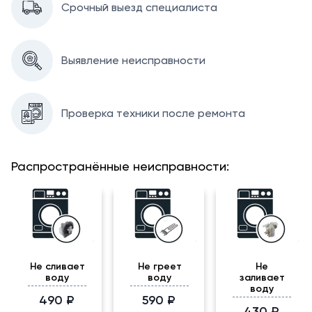
Срочный выезд специалиста
Выявление неисправности
Проверка техники после ремонта
Распространённые неисправности:
Не сливает
Не греет
Не
воду
воду
заливает
воду
490 ₽
590 ₽
430 ₽