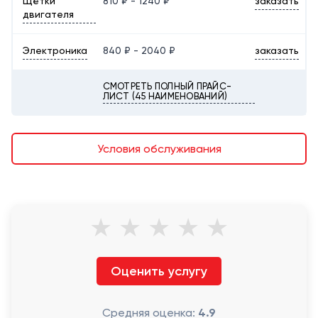
Щётки
810 ₽ - 1240 ₽
заказать
двигателя
Электроника
840 ₽ - 2040 ₽
заказать
СМОТРЕТЬ ПОЛНЫЙ ПРАЙС-
ЛИСТ (45 НАИМЕНОВАНИЙ)
Условия обслуживания
★
★
★
★
★
Оценить услугу
Средняя оценка:
4.9