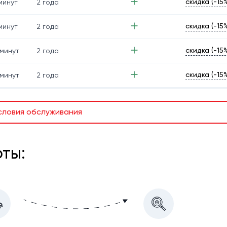
скидка (-15
минут
2 года
скидка (-15
минут
2 года
скидка (-15
минут
2 года
скидка (-15
минут
2 года
словия обслуживания
ты: