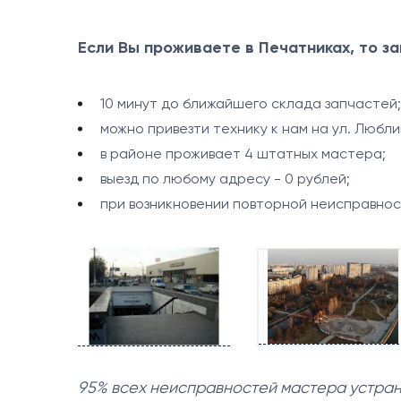
Если Вы проживаете в Печатниках, то за
10 минут до ближайшего склада запчастей;
можно привезти технику к нам на ул. Люблин
в районе проживает 4 штатных мастера;
выезд по любому адресу - 0 рублей;
при возникновении повторной неисправност
95% всех неисправностей мастера устраня