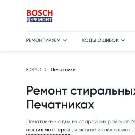
РЕМОНТИРУЕМ
КОДЫ ОШИБОК
ЮВАО
Печатники
Ремонт стиральны
Печатниках
Печатники - одни из старейших районов М
наших мастеров
, и многие из них являю