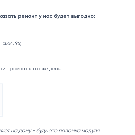
казать ремонт у нас будет выгодно:
ская, 96;
и - ремонт в тот же день.
ют на дому - будь это поломка модуля