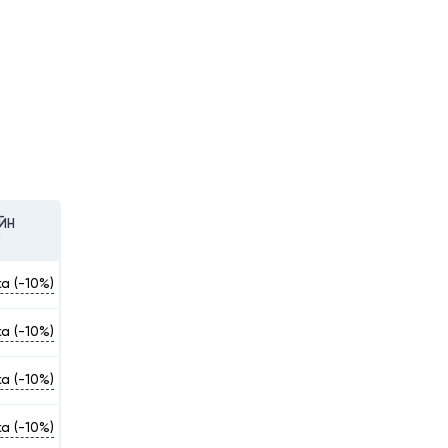
ЙН
З
а (-10%)
а (-10%)
а (-10%)
а (-10%)