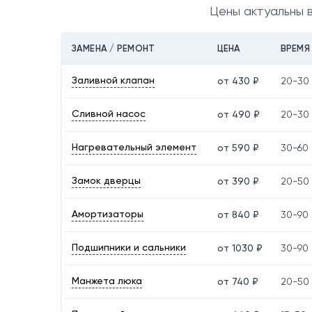
Цены актуальны 
ЗАМЕНА / РЕМОНТ
ЦЕНА
ВРЕМЯ
Заливной клапан
от 430 ₽
20-30
Сливной насос
от 490 ₽
20-30
Нагревательный элемент
от 590 ₽
30-60 
Замок дверцы
от 390 ₽
20-50
Амортизаторы
от 840 ₽
30-90 
Подшипники и сальники
от 1030 ₽
30-90 
Манжета люка
от 740 ₽
20-50