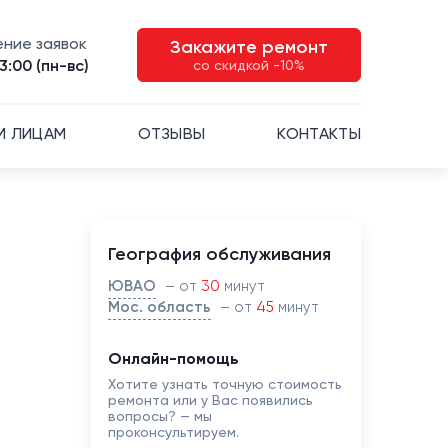
ние заявок
Закажите ремонт
3:00 (пн-вс)
со скидкой -10%
М ЛИЦАМ
ОТЗЫВЫ
КОНТАКТЫ
География обслуживания
ЮВАО
– от
30
минут
Мос. область
– от
45
минут
Онлайн-помощь
Хотите узнать точную стоимость
ремонта или у Вас появились
вопросы? — мы
проконсультируем.