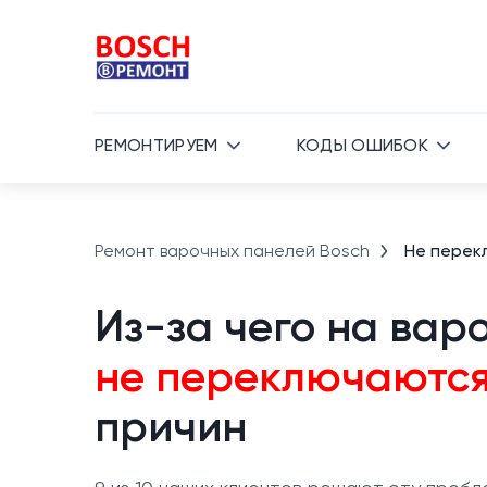
РЕМОНТИРУЕМ
КОДЫ ОШИБОК
Ремонт варочных панелей Bosch
Не перек
Из-за чего на вар
не переключаютс
причин