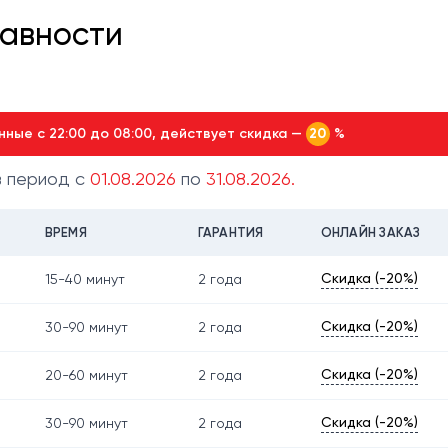
равности
нные с 22:00 до 08:00, действует скидка —
%
20
в период с
01.08.2026
по
31.08.2026.
ВРЕМЯ
ГАРАНТИЯ
ОНЛАЙН ЗАКАЗ
Скидка (-20%)
15-40 минут
2 года
Скидка (-20%)
30-90 минут
2 года
Скидка (-20%)
20-60 минут
2 года
Скидка (-20%)
30-90 минут
2 года