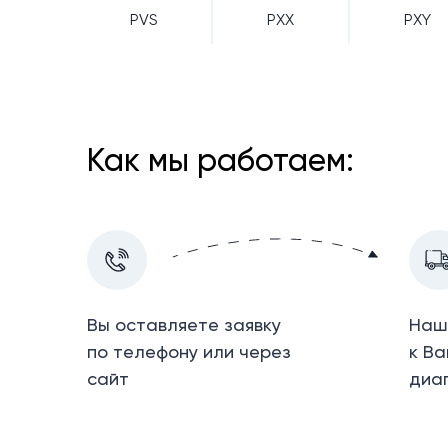
PVS
PXX
PXY
Как мы работаем:
Вы оставляете заявку
Наш
по телефону или через
к Ва
сайт
диа