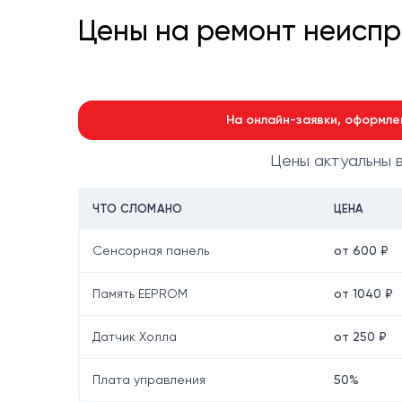
Цены на ремонт неисп
На онлайн-заявки, оформле
Цены актуальны 
ЧТО СЛОМАНО
ЦЕНА
Сенсорная панель
от 600 ₽
Память EEPROM
от 1040 ₽
Датчик Холла
от 250 ₽
Плата управления
50%