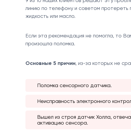
9 из 10 наших клиентов решают эту проб
линию по телефону и советом протереть 
жидкость или масло.
Если эта рекомендация не помогла, то Вам
произошла поломка.
Основные 5 причин
, из-за которых не с
Поломка сенсорного датчика.
Неисправность электронного контро
Вышел из строя датчик Холла, отвеч
активацию сенсора.