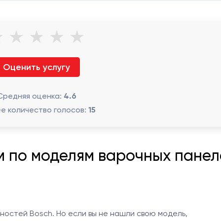
★
★
★
★
★
Оценить услугу
Средняя оценка:
4.6
 количество голосов:
15
м по моделям варочных панел
остей Bosch. Но если вы не нашли свою модель,