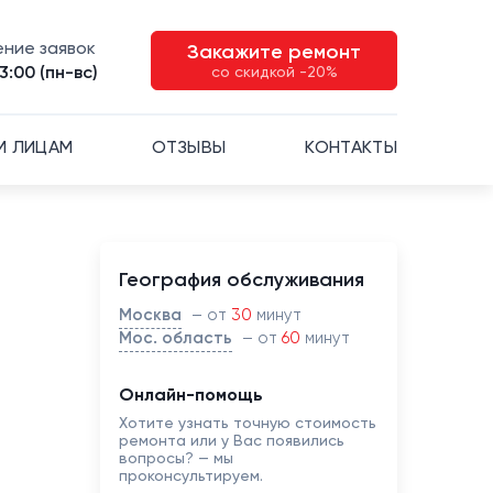
ние заявок
Закажите ремонт
3:00 (пн-вс)
со скидкой -20%
М ЛИЦАМ
ОТЗЫВЫ
КОНТАКТЫ
География обслуживания
Москва
– от
30
минут
Мос. область
– от
60
минут
Онлайн-помощь
Хотите узнать точную стоимость
ремонта или у Вас появились
вопросы? — мы
проконсультируем.