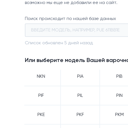
возможно мы еще не добавили ее на сайт.
Поиск происходит по нашей базе данных
Список обновлен 5 дней назад
Или выберите модель Вашей варочно
NKN
PIA
PIB
PIF
PIL
PIN
PKE
PKF
PKM