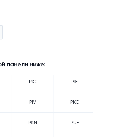
й панели ниже:
PIC
PIE
PIV
PKC
PKN
PUE