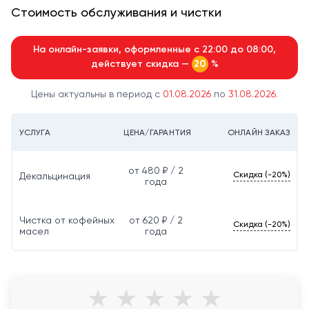
Стоимость обслуживания и чистки
На онлайн-заявки, оформленные с 22:00 до 08:00,
действует скидка —
%
20
Цены актуальны в период с
01.08.2026
по
31.08.2026.
УСЛУГА
ЦЕНА/ГАРАНТИЯ
ОНЛАЙН ЗАКАЗ
от 480 ₽ / 2
Скидка (-20%)
Декальцинация
года
Чистка от кофейных
от 620 ₽ / 2
Скидка (-20%)
масел
года
★
★
★
★
★