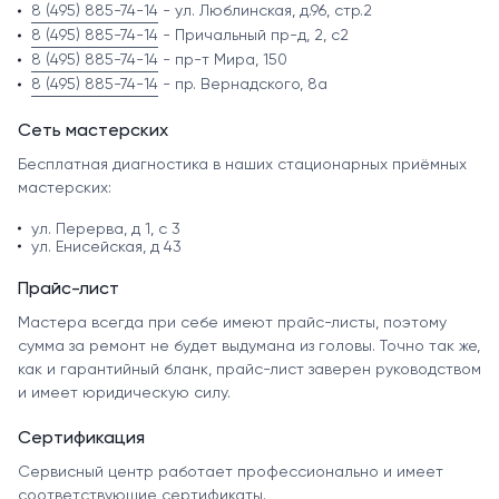
8 (495) 885-74-14
- ул. Люблинская, д.96, стр.2
8 (495) 885-74-14
- Причальный пр-д, 2, с2
8 (495) 885-74-14
- пр-т Мира, 150
8 (495) 885-74-14
- пр. Вернадского, 8а
Сеть мастерских
Бесплатная диагностика в наших стационарных приёмных
мастерских:
ул. Перерва, д 1, с 3
ул. Енисейская, д 43
Прайс-лист
Мастера всегда при себе имеют прайс-листы, поэтому
сумма за ремонт не будет выдумана из головы. Точно так же,
как и гарантийный бланк, прайс-лист заверен руководством
и имеет юридическую силу.
Сертификация
Сервисный центр работает профессионально и имеет
соответствующие сертификаты.